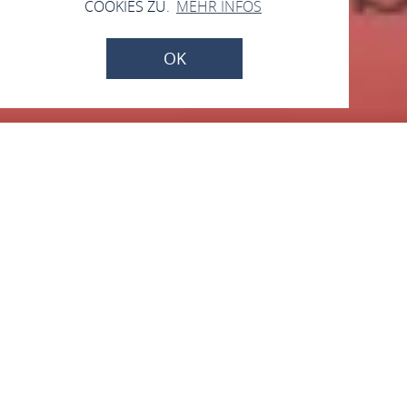
COOKIES ZU.
MEHR INFOS
OK
Vom 08.08.2026 bis zum 30.12.2026
Kinderführung "Hannes
auf der Suche nach dem
verlorenen Amulett"