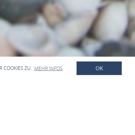
OK
R COOKIES ZU.
MEHR INFOS
en